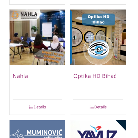
Nahla
Optika HD Bihać
Details
Details