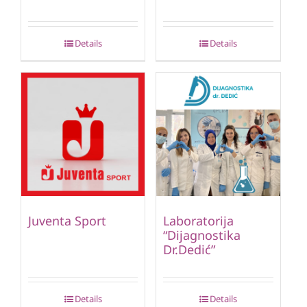
Details
Details
Juventa Sport
Laboratorija
“Dijagnostika
Dr.Dedić”
Details
Details