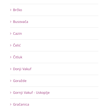
Brčko
Busovača
Cazin
Čelić
Čitluk
Donji Vakuf
Goražde
Gornji Vakuf - Uskoplje
Gračanica