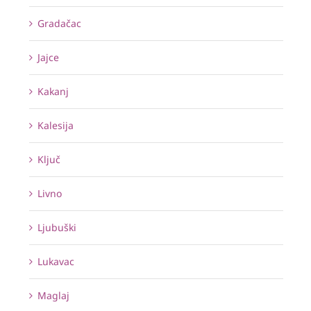
Gradačac
Jajce
Kakanj
Kalesija
Ključ
Livno
Ljubuški
Lukavac
Maglaj