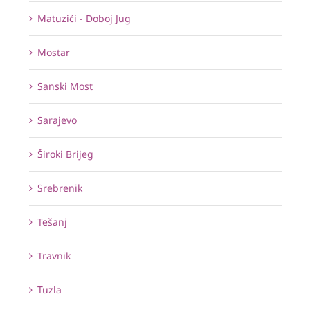
Matuzići - Doboj Jug
Mostar
Sanski Most
Sarajevo
Široki Brijeg
Srebrenik
Tešanj
Travnik
Tuzla