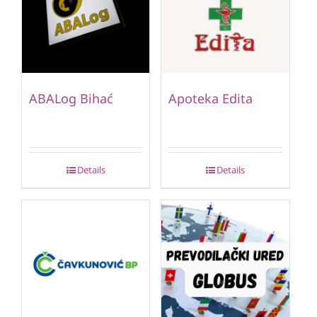
ABALog Bihać
Apoteka Edita
Details
Details