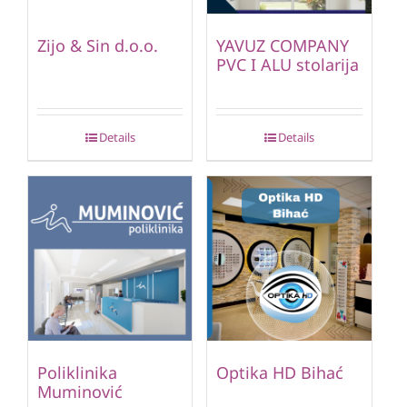
Zijo & Sin d.o.o.
YAVUZ COMPANY
PVC I ALU stolarija
Details
Details
Poliklinika
Optika HD Bihać
Muminović