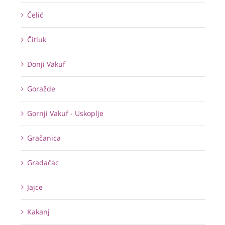
Čelić
Čitluk
Donji Vakuf
Goražde
Gornji Vakuf - Uskoplje
Gračanica
Gradačac
Jajce
Kakanj