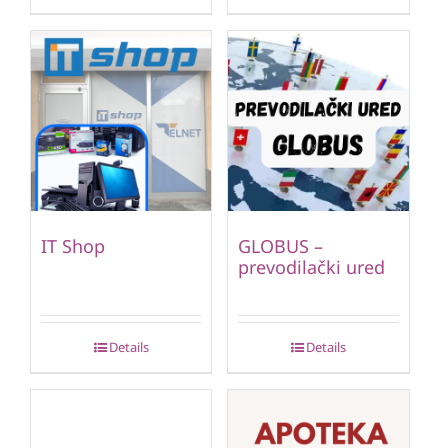
IT Shop
GLOBUS –
prevodilački ured
Details
Details