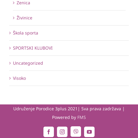
Zenica
Živinice
Škola sporta
SPORTSKI KLUBOVI
Uncategorized
Visoko
Udruženje Porodice 3plus 2021| Sva prava zadržava |
Powered by
FMS
Viber
Facebook
Instagram
YouTube