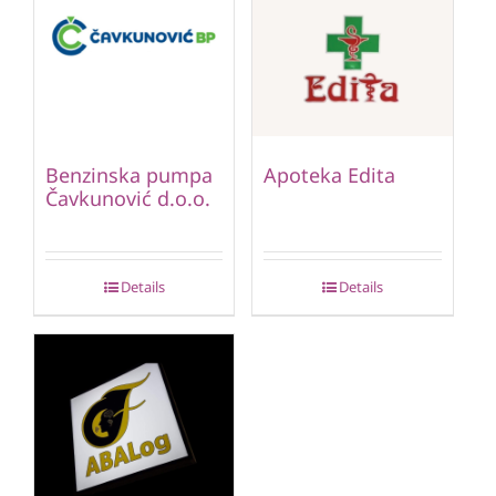
Benzinska pumpa
Apoteka Edita
Čavkunović d.o.o.
Details
Details