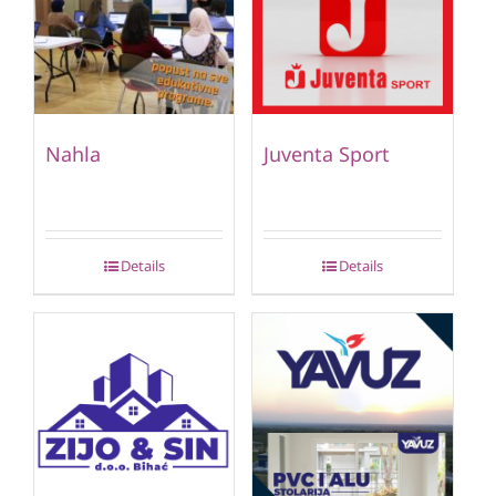
Nahla
Juventa Sport
Details
Details