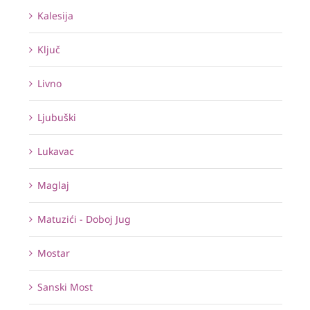
Kalesija
Ključ
Livno
Ljubuški
Lukavac
Maglaj
Matuzići - Doboj Jug
Mostar
Sanski Most