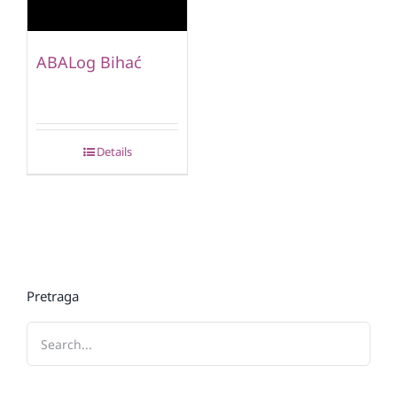
ABALog Bihać
Details
Pretraga