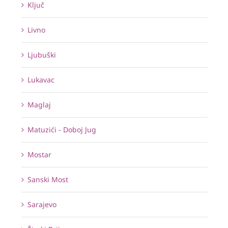
Ključ
Livno
Ljubuški
Lukavac
Maglaj
Matuzići - Doboj Jug
Mostar
Sanski Most
Sarajevo