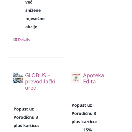
već
snižene
mjesečne
akcije
Details
GLOBUS –
Apoteka
prevodilački
Edita
ured
Popust uz
Popust uz
Porodičnu 3
Porodičnu 3
plus karticu:
plus karticu:
15%