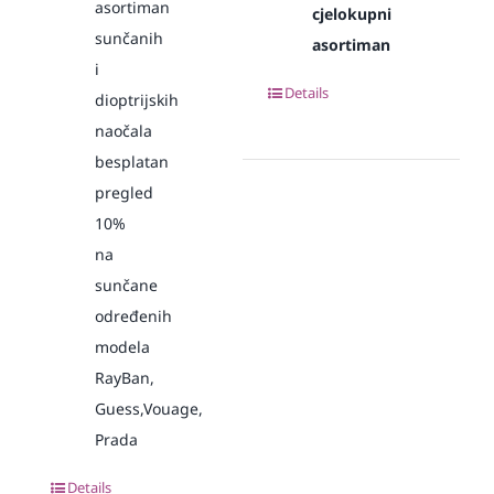
asortiman
cjelokupni
sunčanih
asortiman
i
Details
dioptrijskih
naočala
besplatan
pregled
10%
na
sunčane
određenih
modela
RayBan,
Guess,Vouage,
Prada
Details