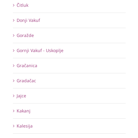
Čitluk
Donji Vakuf
Goražde
Gornji Vakuf - Uskoplje
Gračanica
Gradačac
Jajce
Kakanj
Kalesija