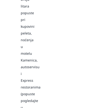
litara
popuste
pri
kupovini
peleta,
noćenja
u
motelu
Kamenica,
autoservisu
i
Express
restoranima
(popuste
pogledajte
u