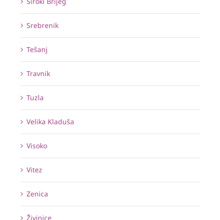
Široki Brijeg
Srebrenik
Tešanj
Travnik
Tuzla
Velika Kladuša
Visoko
Vitez
Zenica
Živinice