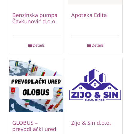
Benzinska pumpa
Apoteka Edita
Čavkunović d.o.o.
Details
Details
GLOBUS –
Zijo & Sin d.o.o.
prevodilački ured