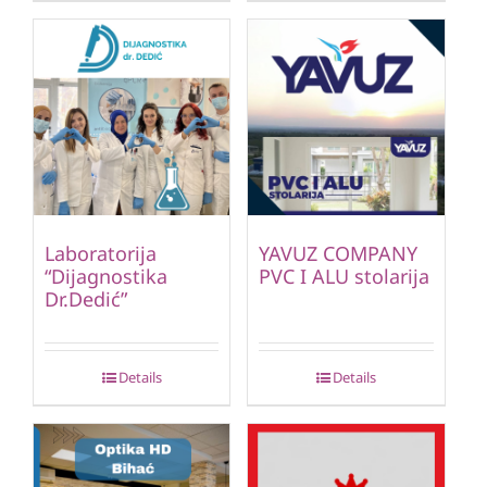
Laboratorija
YAVUZ COMPANY
“Dijagnostika
PVC I ALU stolarija
Dr.Dedić”
Details
Details