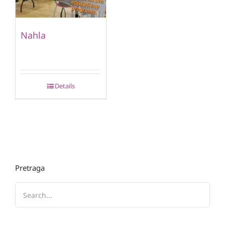
Nahla
Details
Pretraga