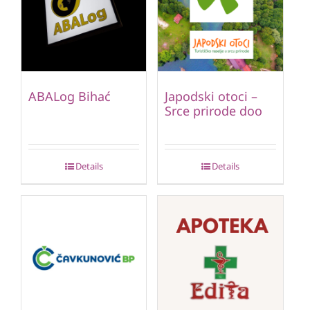
ABALog Bihać
Japodski otoci –
Srce prirode doo
Details
Details