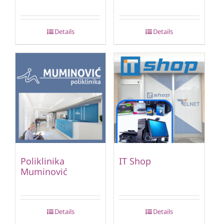
Details
Details
Poliklinika
IT Shop
Muminović
Details
Details