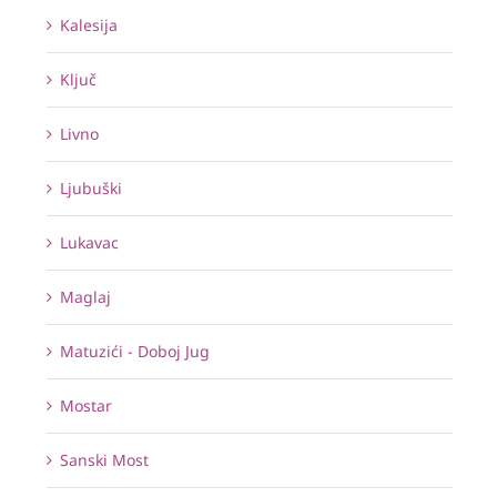
Kalesija
Ključ
Livno
Ljubuški
Lukavac
Maglaj
Matuzići - Doboj Jug
Mostar
Sanski Most