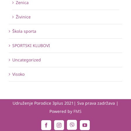
Zenica
Živinice
Škola sporta
SPORTSKI KLUBOVI
Uncategorized
Visoko
Udruženje Porodice 3plus 2021| Sva prava zadržava |
Powered by
FMS
Viber
Facebook
Instagram
YouTube