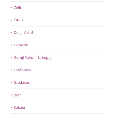
Čelić
Čitluk
Donji Vakuf
Goražde
Gornji Vakuf - Uskoplje
Gračanica
Gradačac
Jajce
Kakanj