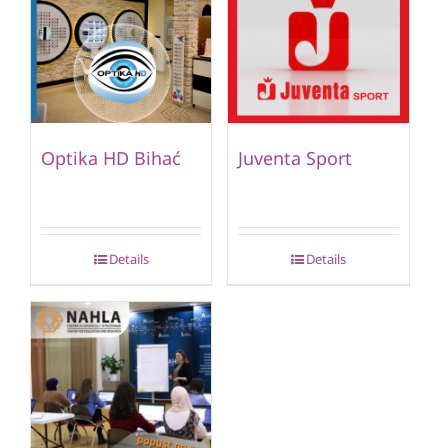
Optika HD Bihać
Juventa Sport
Details
Details