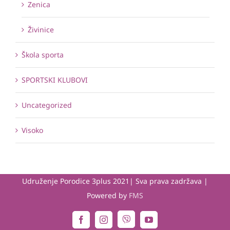
Zenica
Živinice
Škola sporta
SPORTSKI KLUBOVI
Uncategorized
Visoko
Udruženje Porodice 3plus 2021| Sva prava zadržava |
Powered by
FMS
Viber
Facebook
Instagram
YouTube