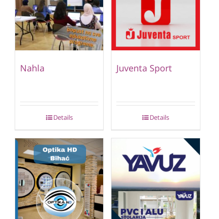
Nahla
Juventa Sport
Details
Details