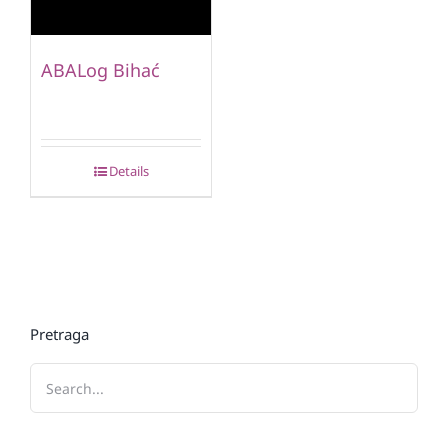
ABALog Bihać
Details
Pretraga