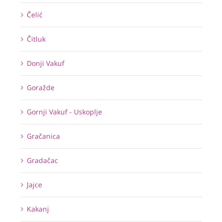
Čelić
Čitluk
Donji Vakuf
Goražde
Gornji Vakuf - Uskoplje
Gračanica
Gradačac
Jajce
Kakanj