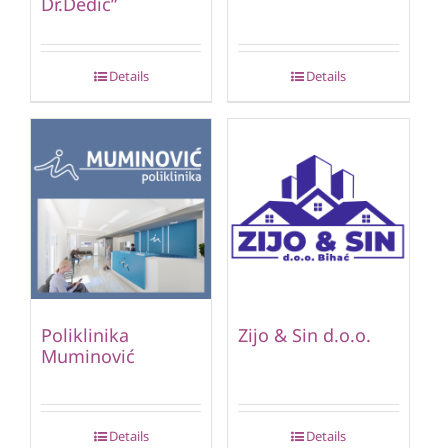
Dr.Dedić”
Details
Details
Poliklinika
Zijo & Sin d.o.o.
Muminović
Details
Details