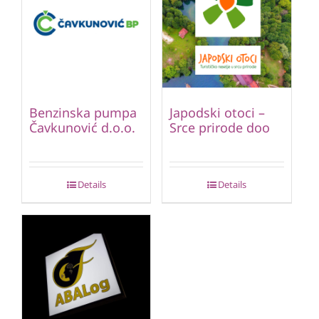
Benzinska pumpa
Japodski otoci –
Čavkunović d.o.o.
Srce prirode doo
Details
Details