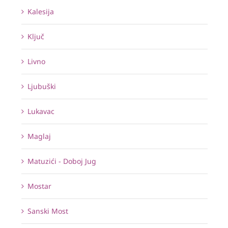
Kalesija
Ključ
Livno
Ljubuški
Lukavac
Maglaj
Matuzići - Doboj Jug
Mostar
Sanski Most