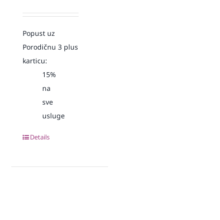
Popust uz
Porodičnu 3 plus
karticu:
15%
na
sve
usluge
Details