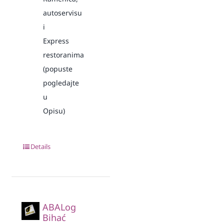
autoservisu
i
Express
restoranima
(popuste
pogledajte
u
Opisu)
Details
ABALog
Bihać