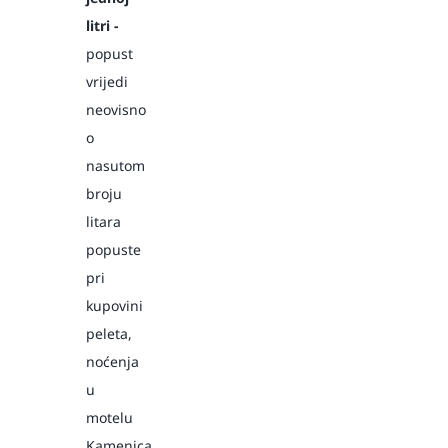
litri -
popust
vrijedi
neovisno
o
nasutom
broju
litara
popuste
pri
kupovini
peleta,
noćenja
u
motelu
Kamenica,