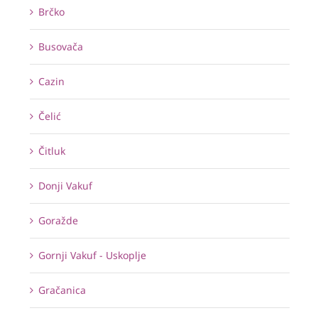
Brčko
Busovača
Cazin
Čelić
Čitluk
Donji Vakuf
Goražde
Gornji Vakuf - Uskoplje
Gračanica