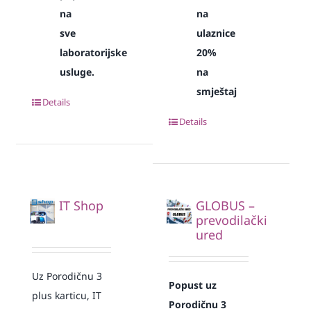
na
na
sve
ulaznice
laboratorijske
20%
usluge.
na
smještaj
Details
Details
IT Shop
GLOBUS –
prevodilački
ured
Uz Porodičnu 3
Popust uz
plus karticu, IT
Porodičnu 3