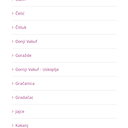
Čelić
Čitluk
Donji Vakuf
Goražde
Gornji Vakuf - Uskoplje
Gračanica
Gradačac
Jajce
Kakanj