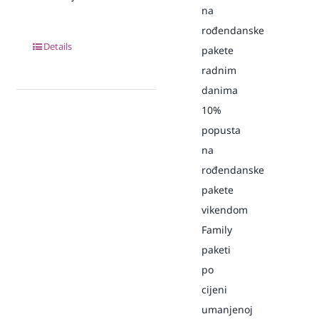
na
rođendanske
Details
pakete
radnim
danima
10%
popusta
na
rođendanske
pakete
vikendom
Family
paketi
po
cijeni
umanjenoj