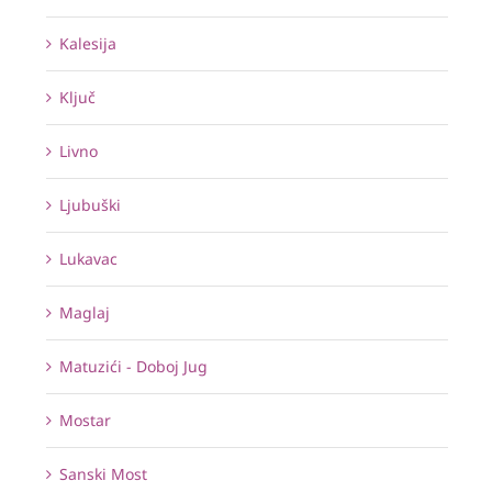
Kalesija
Ključ
Livno
Ljubuški
Lukavac
Maglaj
Matuzići - Doboj Jug
Mostar
Sanski Most