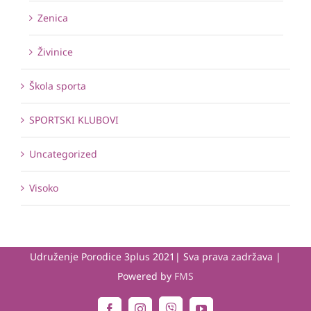
Zenica
Živinice
Škola sporta
SPORTSKI KLUBOVI
Uncategorized
Visoko
Udruženje Porodice 3plus 2021| Sva prava zadržava |
Powered by
FMS