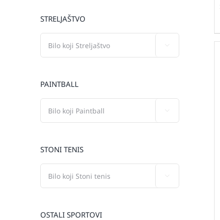
STRELJAŠTVO

PAINTBALL

STONI TENIS

OSTALI SPORTOVI