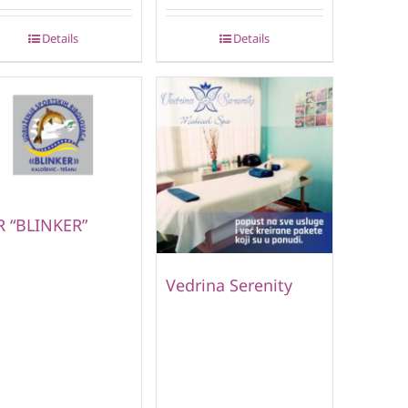
Details
Details
R “BLINKER”
Vedrina Serenity