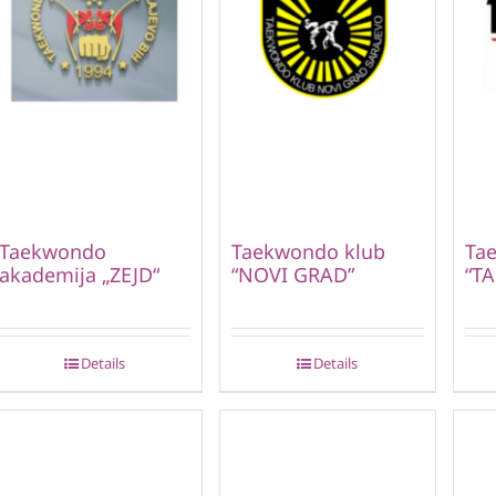
Taekwondo
Taekwondo klub
Ta
akademija „ZEJD“
“NOVI GRAD”
“T
Details
Details