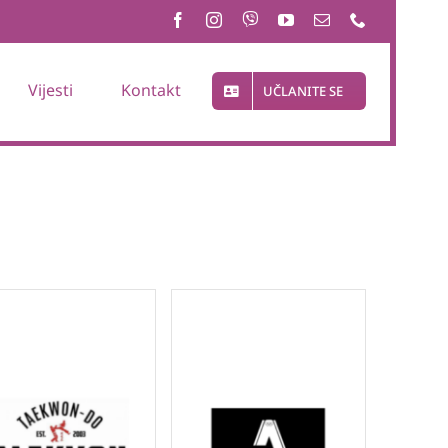
Vijesti
Kontakt
UČLANITE SE