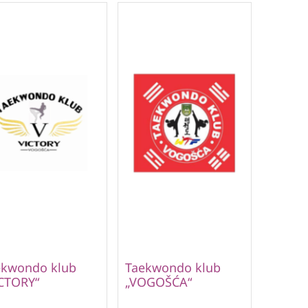
ekwondo klub
Taekwondo klub
CTORY“
„VOGOŠĆA“