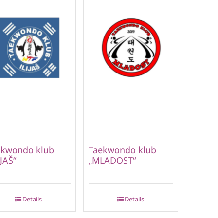
ekwondo klub
Taekwondo klub
IJAŠ“
„MLADOST“
Details
Details