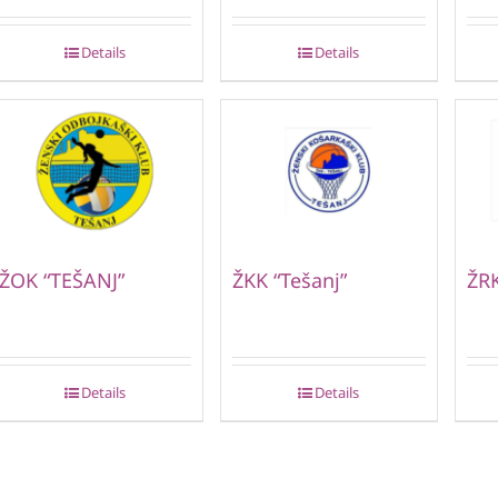
Details
Details
ŽOK “TEŠANJ”
ŽKK “Tešanj”
ŽR
Details
Details