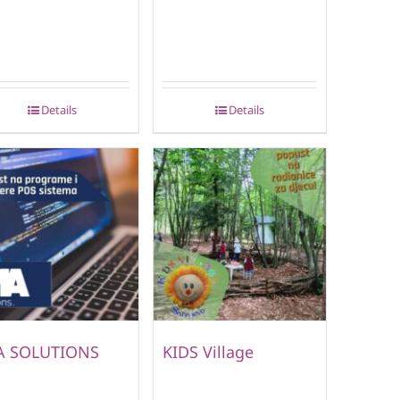
Details
Details
A SOLUTIONS
KIDS Village