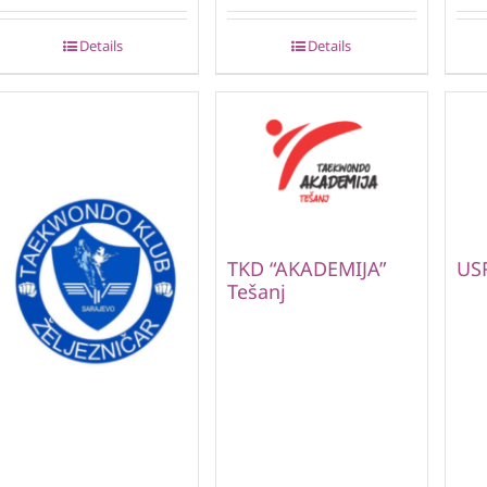
Details
Details
TKD “AKADEMIJA”
US
Tešanj