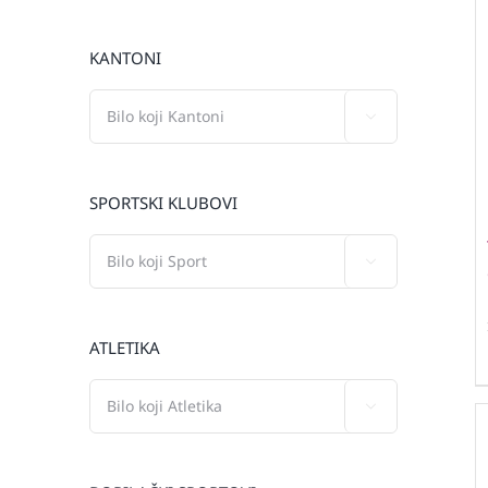
KANTONI

SPORTSKI KLUBOVI

ATLETIKA
