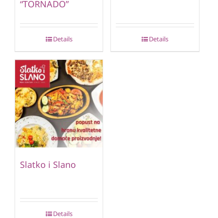
“TORNADO”
Details
Details
Slatko i Slano
Details