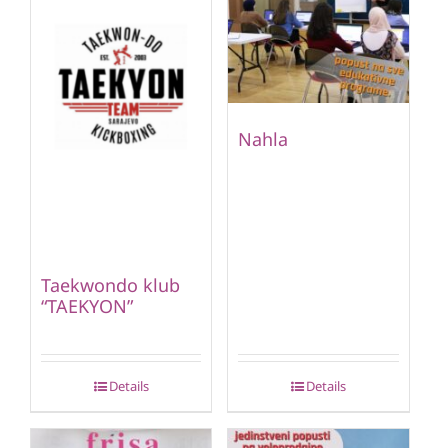
Nahla
Taekwondo klub
“TAEKYON”
Details
Details