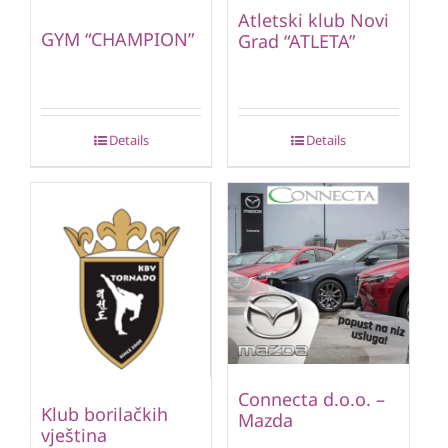
Atletski klub Novi
GYM “CHAMPION”
Grad “ATLETA”
Details
Details
Connecta d.o.o. –
Klub borilačkih
Mazda
vještina