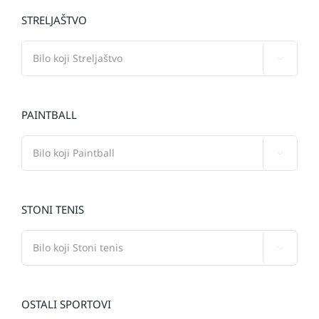
STRELJAŠTVO

PAINTBALL

STONI TENIS

OSTALI SPORTOVI