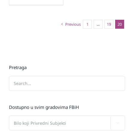
Previous
1
…
19
20
Pretraga
Dostupno u svim gradovima FBiH
