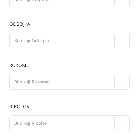
ODBOJKA

RUKOMET

RIBOLOV
