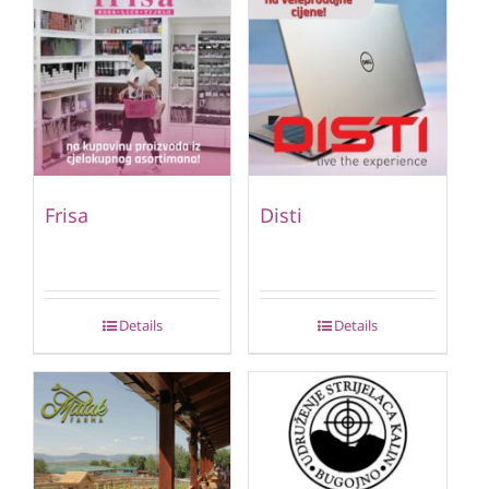
Frisa
Disti
Details
Details