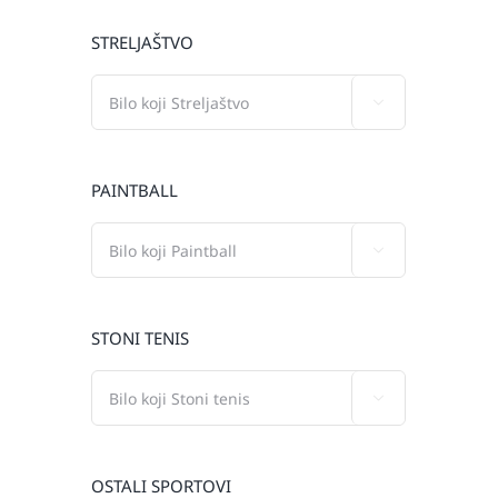
STRELJAŠTVO

PAINTBALL

STONI TENIS

OSTALI SPORTOVI