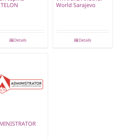
NTELON
World Sarajevo
Details
Details
MINISTRATOR