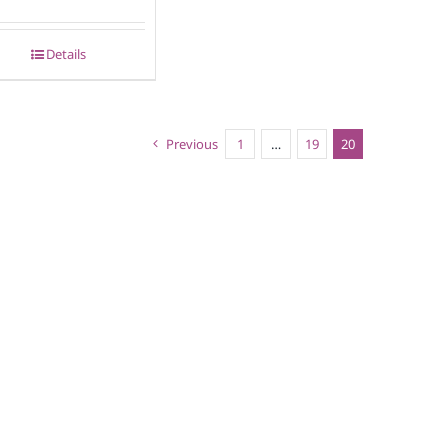
Details
Previous
1
…
19
20