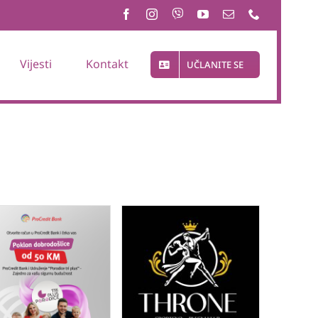
Vijesti
Kontakt
UČLANITE SE