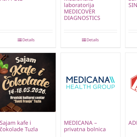
laboratorija
SI
MEDICOVER
DIAGNOSTICS
Details
Details
Sajam kafe i
MEDICANA –
AD
čokolade Tuzla
privatna bolnica