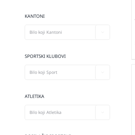
KANTONI

SPORTSKI KLUBOVI

ATLETIKA
