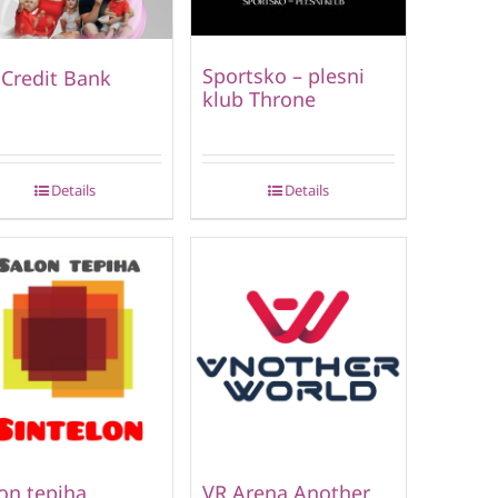
Sportsko – plesni
Credit Bank
klub Throne
Details
Details
on tepiha
VR Arena Another