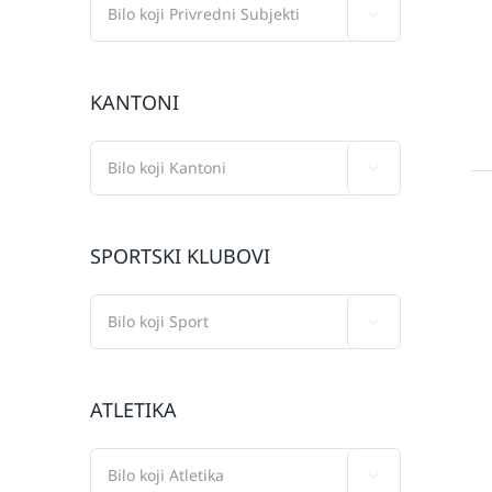

KANTONI

SPORTSKI KLUBOVI

ATLETIKA
