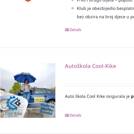
Klub je obezbijedio besplatn
bez obzira na broj djece u p
Details
Autoškola Cool-Kike
Auto škola Cool Kike osigurala je
p
Details