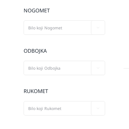
NOGOMET

ODBOJKA

RUKOMET
