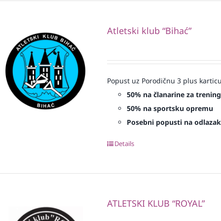
Atletski klub “Bihać”
Popust uz Porodičnu 3 plus karticu
50% na članarine za treninge
50% na sportsku opremu
Posebni popusti na odlazak 
Details
ATLETSKI KLUB “ROYAL”