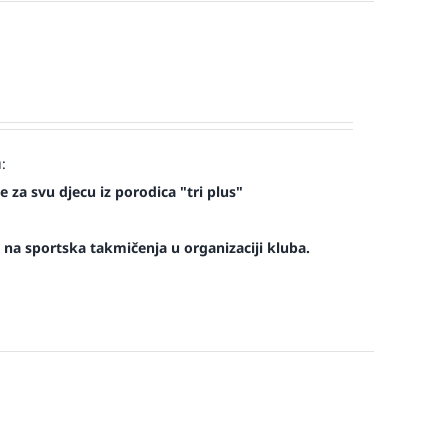
:
 za svu djecu iz porodica "tri plus"
na sportska takmičenja u organizaciji kluba.