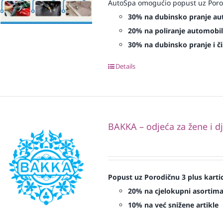
AutoSpa omogućio popust uz Porod
30% na dubinsko pranje au
20% na poliranje automobil
30% na dubinsko pranje i či
Details
BAKKA – odjeća za žene i d
Popust uz Porodičnu 3 plus karti
20% na cjelokupni asortim
10% na već snižene artikle