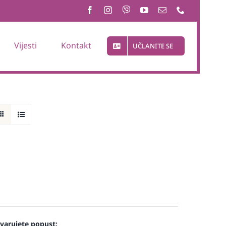
Vijesti
Kontakt
UČLANITE SE
tvarujete popust: