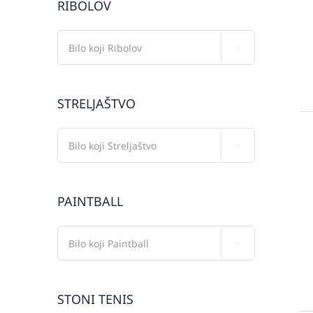
RIBOLOV

STRELJAŠTVO

PAINTBALL

STONI TENIS