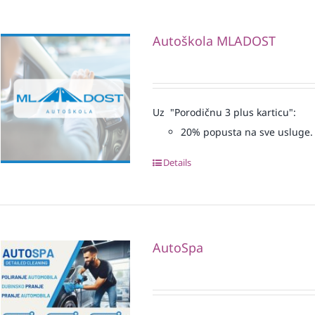
Autoškola MLADOST
Uz "Porodičnu 3 plus karticu":
20% popusta na sve usluge.
Details
AutoSpa