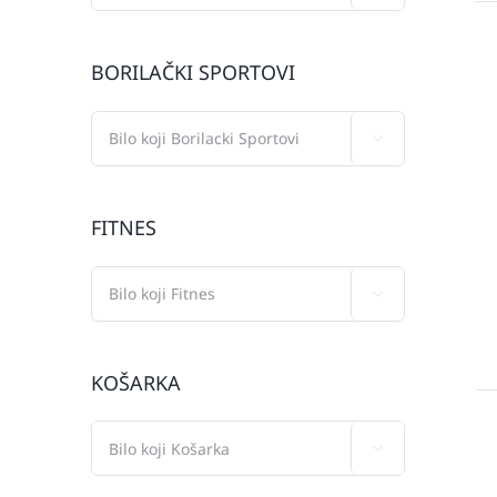
BORILAČKI SPORTOVI

FITNES

KOŠARKA
