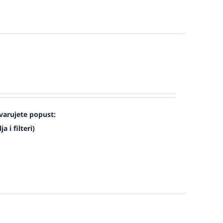
varujete popust:
a i filteri)