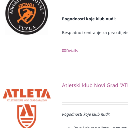
Pogodnosti koje klub nudi:
Besplatno treniranje za prvo dijete
Details
Atletski klub Novi Grad “AT
Pogodnosti koje klub nudi:
Prvo i drugo dijete – popust 