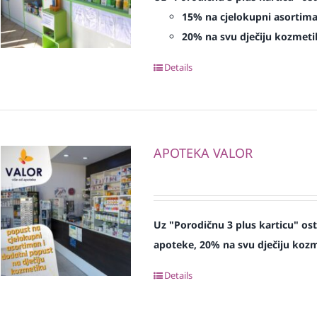
15% na cjelokupni asortim
20% na svu dječiju kozmeti
Details
APOTEKA VALOR
Uz "Porodičnu 3 plus karticu" os
apoteke, 20% na svu dječiju koz
Details