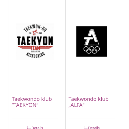
Taekwondo klub
Taekwondo klub
“TAEKYON”
„ALFA“
Details
Details