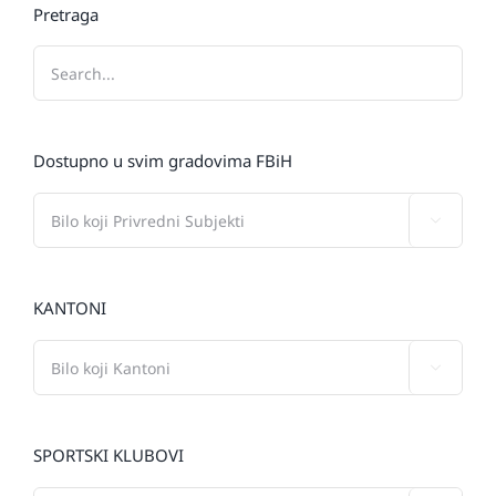
Pretraga
Dostupno u svim gradovima FBiH

KANTONI

SPORTSKI KLUBOVI