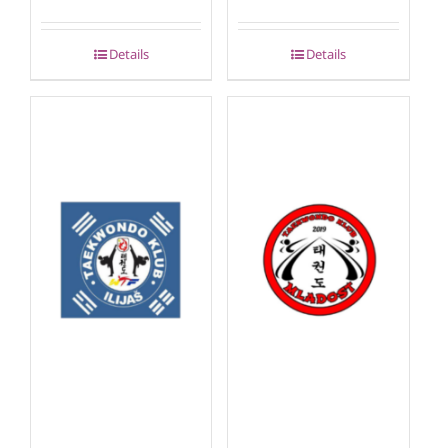
Details
Details