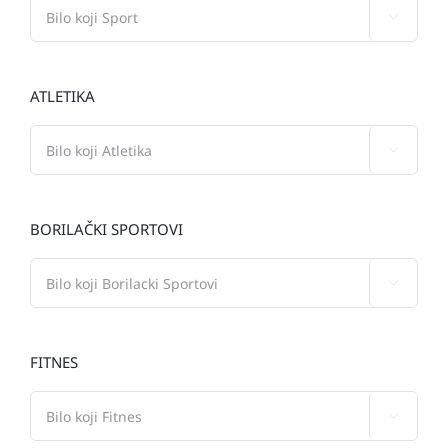

ATLETIKA

BORILAČKI SPORTOVI

FITNES
