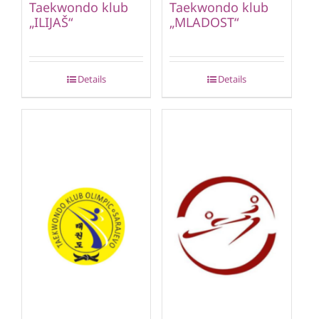
Taekwondo klub
Taekwondo klub
„ILIJAŠ“
„MLADOST“
Details
Details