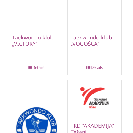
Taekwondo klub
Taekwondo klub
„VICTORY“
„VOGOŠĆA“
Details
Details
TKD “AKADEMIJA”
Tešanj