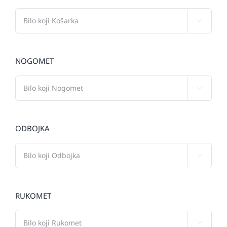

NOGOMET

ODBOJKA

RUKOMET
