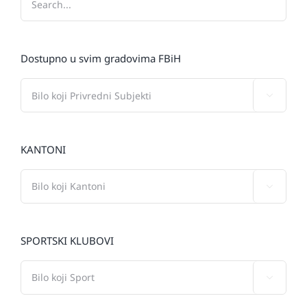
Dostupno u svim gradovima FBiH

KANTONI

SPORTSKI KLUBOVI
