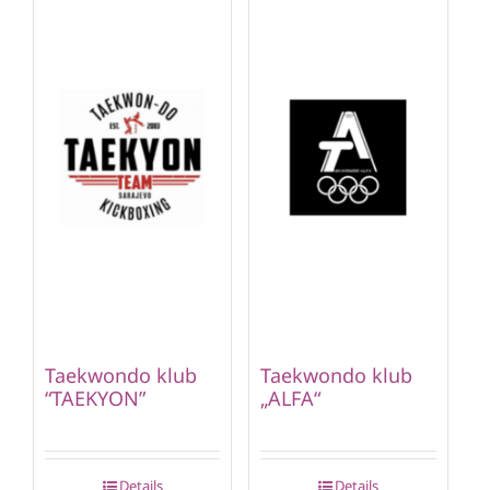
Taekwondo klub
Taekwondo klub
“TAEKYON”
„ALFA“
Details
Details