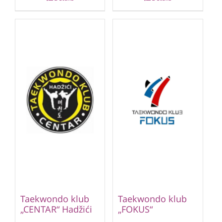
Taekwondo klub
Taekwondo klub
„CENTAR“ Hadžići
„FOKUS“