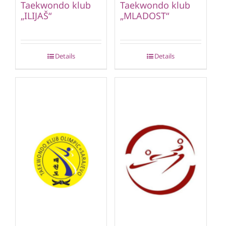
Taekwondo klub
Taekwondo klub
„ILIJAŠ“
„MLADOST“
Details
Details