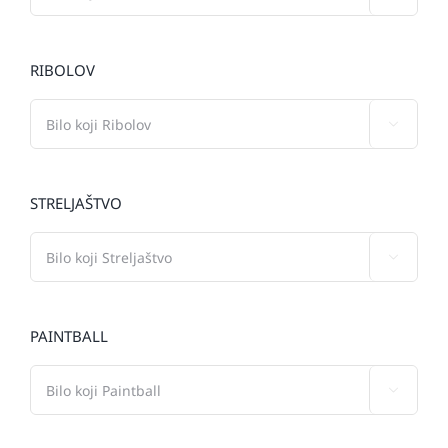
RIBOLOV

STRELJAŠTVO

PAINTBALL
