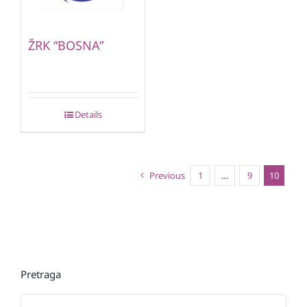
ŽRK “BOSNA”
Details
Previous
1
…
9
10
Pretraga