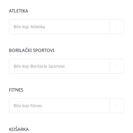
ATLETIKA

BORILAČKI SPORTOVI

FITNES

KOŠARKA