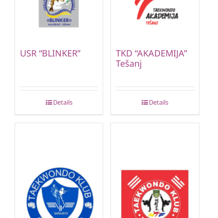
USR “BLINKER”
TKD “AKADEMIJA”
Tešanj
Details
Details