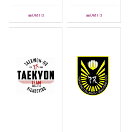
Details
Details