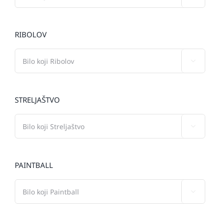
RIBOLOV

STRELJAŠTVO

PAINTBALL
