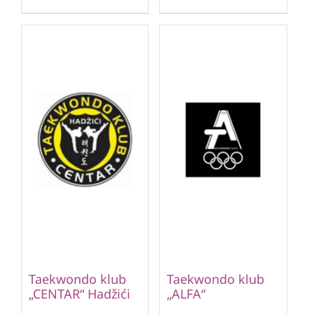
Taekwondo klub
Taekwondo klub
„CENTAR“ Hadžići
„ALFA“