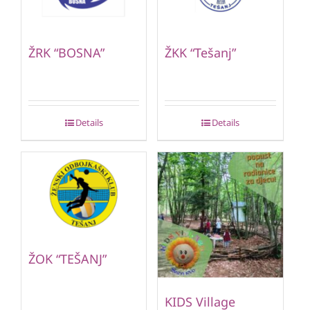
ŽRK “BOSNA”
ŽKK “Tešanj”
Details
Details
ŽOK “TEŠANJ”
KIDS Village