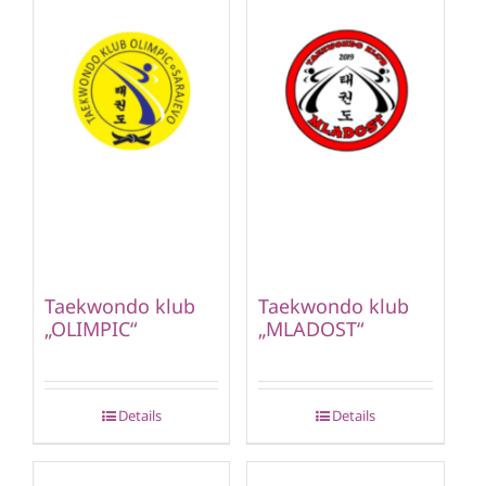
Taekwondo klub
Taekwondo klub
„OLIMPIC“
„MLADOST“
Details
Details