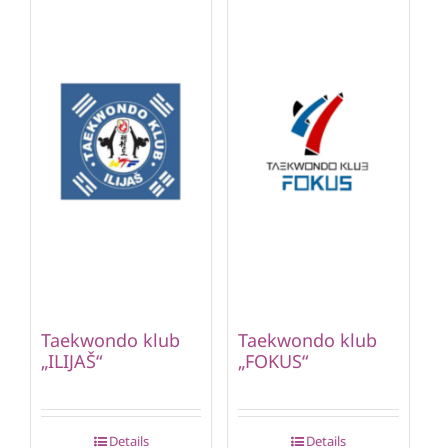
Taekwondo klub
Taekwondo klub
„ILIJAŠ“
„FOKUS“
Details
Details