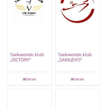
Taekwondo klub
Taekwondo klub
„VICTORY“
„SARAJEVO“
Details
Details