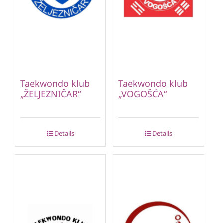
Taekwondo klub
Taekwondo klub
„ŽELJEZNIČAR“
„VOGOŠĆA“
Details
Details