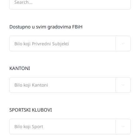
Dostupno u svim gradovima FBiH

KANTONI

SPORTSKI KLUBOVI
