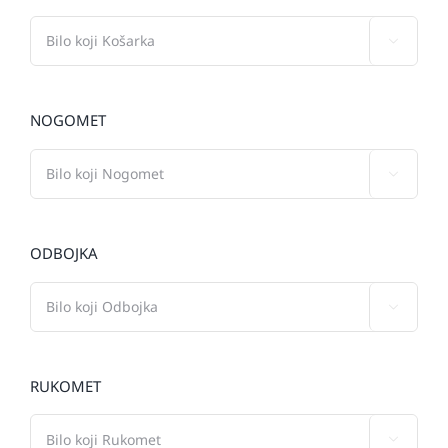

NOGOMET

ODBOJKA

RUKOMET
