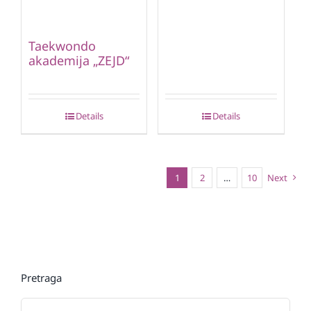
Taekwondo
akademija „ZEJD“
Details
Details
1
2
…
10
Next
Pretraga