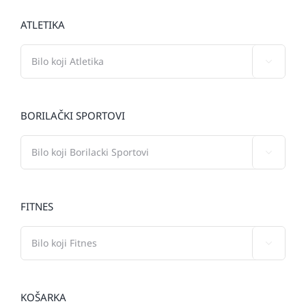
ATLETIKA

BORILAČKI SPORTOVI

FITNES

KOŠARKA